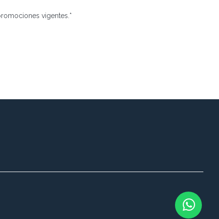
romociones vigentes.*