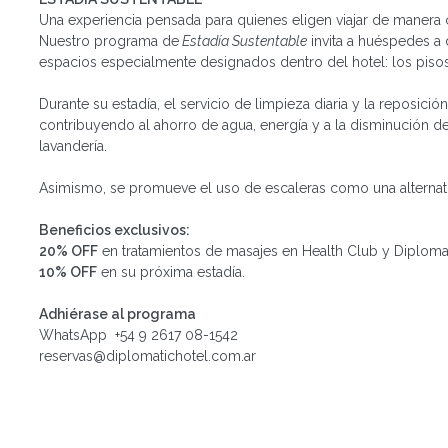
Una experiencia pensada para quienes eligen viajar de manera c
Nuestro programa de
Estadía Sustentable
invita a huéspedes a 
espacios especialmente designados dentro del hotel: los piso
Durante su estadía, el servicio de limpieza diaria y la reposici
contribuyendo al ahorro de agua, energía y a la disminución d
lavandería.
Asimismo, se promueve el uso de escaleras como una alternativ
Beneficios exclusivos:
20% OFF
en tratamientos de masajes en Health Club y Diplomat
10% OFF
en su próxima estadía.
Adhiérase al programa
WhatsApp +54 9 2617 08-1542
reservas@diplomatichotel.com.ar