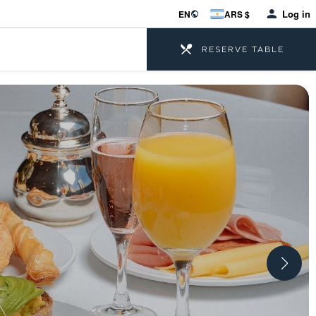
Log in
EN
ARS $
RESERVE TABLE