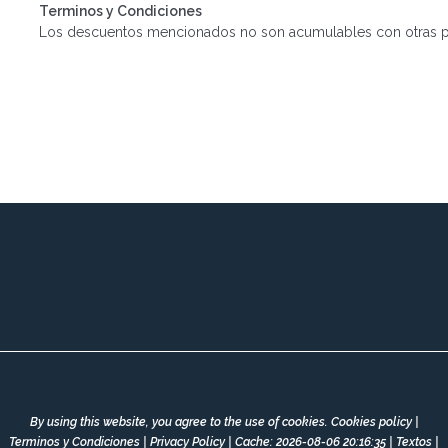
Terminos y Condiciones
Los descuentos mencionados no son acumulables con otras p
By using this website, you agree to the use of cookies.
Cookies policy
|
Terminos y Condiciones
|
Privacy Policy
|
Cache: 2026-08-06 20:16:35 |
Textos
|