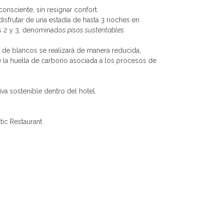
onsciente, sin resignar confort.
disfrutar de una estadía de hasta 3 noches en
s 2 y 3, denominado
s pisos sustentables.
ón de blancos se realizará de manera reducida,
e la huella de carbono asociada a los procesos de
a sostenible dentro del hotel.
ic Restaurant