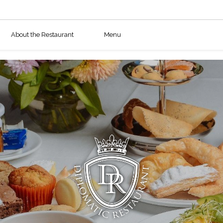
About the Restaurant
Menu