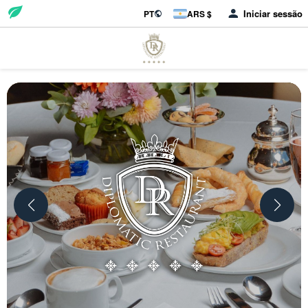
Iniciar sessão
PT
ARS $