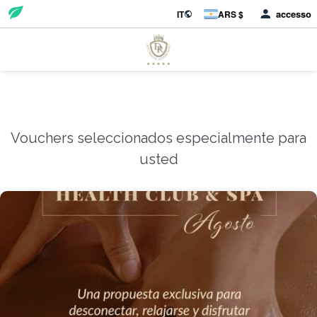
accesso
IT
ARS $
Vouchers seleccionados especialmente para
usted