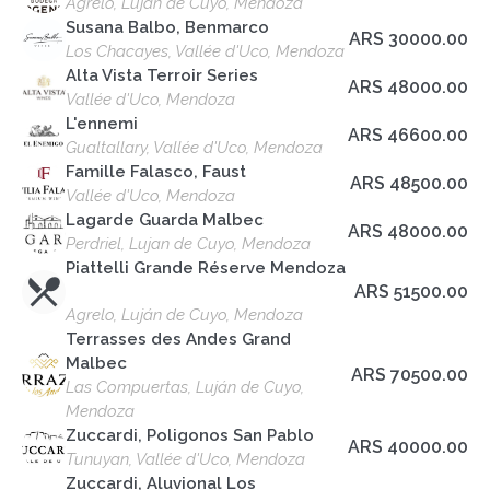
Agrelo, Luján de Cuyo, Mendoza
Susana Balbo, Benmarco
ARS 30000.00
Los Chacayes, Vallée d'Uco, Mendoza
Alta Vista Terroir Series
ARS 48000.00
Vallée d'Uco, Mendoza
L'ennemi
ARS 46600.00
Gualtallary, Vallée d'Uco, Mendoza
Famille Falasco, Faust
ARS 48500.00
Vallée d'Uco, Mendoza
Lagarde Guarda Malbec
ARS 48000.00
Perdriel, Lujan de Cuyo, Mendoza
Piattelli Grande Réserve Mendoza
ARS 51500.00
Agrelo, Luján de Cuyo, Mendoza
Terrasses des Andes Grand
Malbec
ARS 70500.00
Las Compuertas, Luján de Cuyo,
Mendoza
Zuccardi, Poligonos San Pablo
ARS 40000.00
Tunuyan, Vallée d'Uco, Mendoza
Zuccardi, Aluvional Los