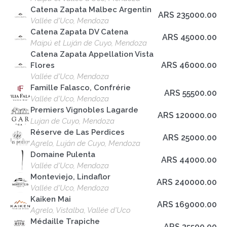
Catena Zapata Malbec Argentin
ARS 235000.00
Vallée d'Uco, Mendoza
Catena Zapata DV Catena
ARS 45000.00
Maipú et Luján de Cuyo, Mendoza
Catena Zapata Appellation Vista
ARS 46000.00
Flores
Vallée d'Uco, Mendoza
Famille Falasco, Confrérie
ARS 55500.00
Vallée d'Uco, Mendoza
Premiers Vignobles Lagarde
ARS 120000.00
Lujan de Cuyo, Mendoza
Réserve de Las Perdices
ARS 25000.00
Agrelo, Luján de Cuyo, Mendoza
Domaine Pulenta
ARS 44000.00
Vallée d'Uco, Mendoza
Monteviejo, Lindaflor
ARS 240000.00
Vallée d'Uco, Mendoza
Kaiken Mai
ARS 169000.00
Agrelo, Vistalba, Vallée d'Uco
Médaille Trapiche
ARS 35500.00