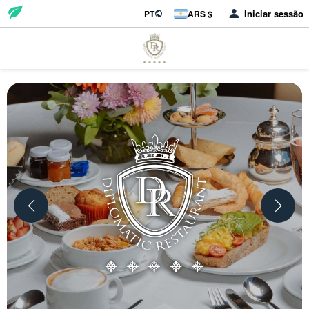
Iniciar sessão
PT
ARS $